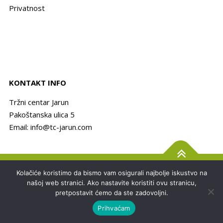
Privatnost
Snatch
Cazeus
Casino
Casino
KONTAKT INFO
Tržni centar Jarun
Pakoštanska ulica 5
Email: info@tc-jarun.com
Sva prava pridržana © 2026 TC Jarun
Kolačiće koristimo da bismo vam osigurali najbolje iskustvo na
našoj web stranici. Ako nastavite koristiti ovu stranicu,
pretpostavit ćemo da ste zadovoljni.
Prihvaćam