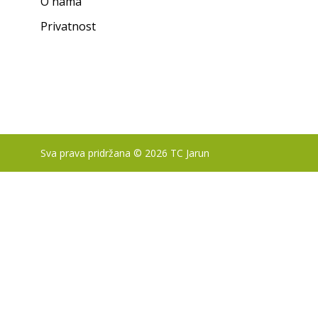
O nama
Privatnost
Snatch
Cazeus
Casino
Casino
Sva prava pridržana © 2026 TC Jarun