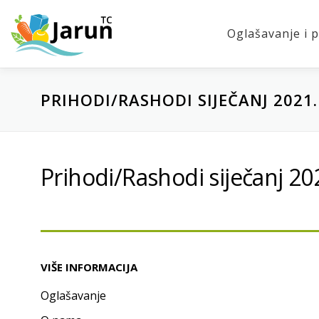
Skip
to
Oglašavanje i 
content
PRIHODI/RASHODI SIJEČANJ 2021.
Prihodi/Rashodi siječanj 20
VIŠE INFORMACIJA
Oglašavanje