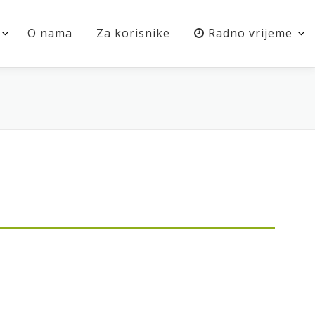
O nama
Za korisnike
Radno vrijeme